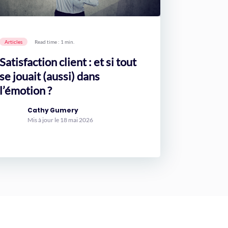
Articles
Read time : 1 min.
Satisfaction client : et si tout
se jouait (aussi) dans
l’émotion ?
Cathy Gumery
Mis à jour le 18 mai 2026