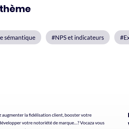
 thème
e sémantique
#NPS et indicateurs
#Ex
 augmenter la fidélisation client, booster votre
 développer votre notoriété de marque…? Vocaza vous