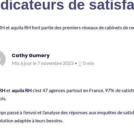
ndicateurs de satisf
H et aquila RH font partie des premiers réseaux de cabinets de re
Cathy Gumery
Mis à jour le 7 novembre 2023 •
0 min
 RH
et
aquila RH
c’est 47 agences partout en France, 97% de satisf
ois.
ps passé à l’envoi et l’analyse des réponses aux enquêtes de satisf
lution adaptée à leurs besoins.