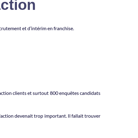
action
crutement et d’intérim en franchise.
action clients et surtout 800 enquêtes candidats
action devenait trop important. Il fallait trouver