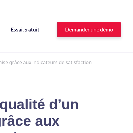
Essai gratuit
Demander une démo
chise grâce aux indicateurs de satisfaction
 qualité d’un
grâce aux