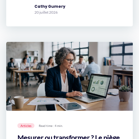
Cathy Gumery
20 juillet 2026
Articles
Read time : 4 min.
Mesurer ou transformer ? Le piège