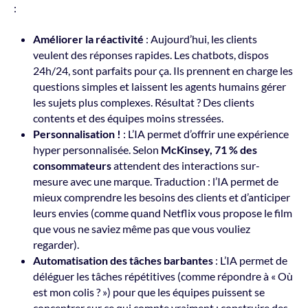
:
Améliorer la réactivité
: Aujourd’hui, les clients
veulent des réponses rapides. Les chatbots, dispos
24h/24, sont parfaits pour ça. Ils prennent en charge les
questions simples et laissent les agents humains gérer
les sujets plus complexes. Résultat ? Des clients
contents et des équipes moins stressées.
Personnalisation !
: L’IA permet d’offrir une expérience
hyper personnalisée. Selon
McKinsey, 71 % des
consommateurs
attendent des interactions sur-
mesure avec une marque. Traduction : l’IA permet de
mieux comprendre les besoins des clients et d’anticiper
leurs envies (comme quand Netflix vous propose le film
que vous ne saviez même pas que vous vouliez
regarder).
Automatisation des tâches barbantes
: L’IA permet de
déléguer les tâches répétitives (comme répondre à « Où
est mon colis ? ») pour que les équipes puissent se
concentrer sur ce qui compte vraiment : construire des