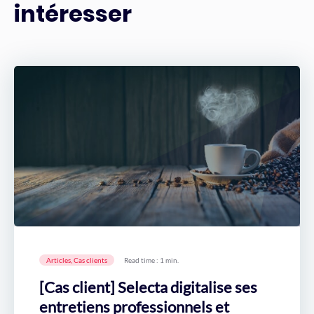
intéresser
Articles, Cas clients
Read time : 1 min.
[Cas client] Selecta digitalise ses
entretiens professionnels et