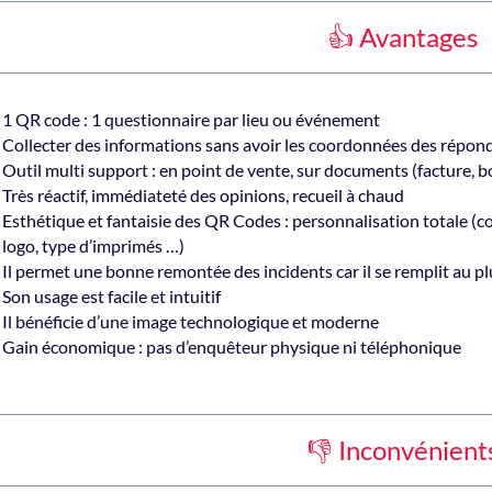
👍 Avantages
1 QR code : 1 questionnaire par lieu ou événement
Collecter des informations sans avoir les coordonnées des répon
Outil multi support : en point de vente, sur documents (facture, bo
Très réactif, immédiateté des opinions, recueil à chaud
Esthétique et fantaisie des QR Codes : personnalisation totale (co
logo, type d’imprimés …)
Il permet une bonne remontée des incidents car il se remplit au p
Son usage est facile et intuitif
Il bénéficie d’une image technologique et moderne
Gain économique : pas d’enquêteur physique ni téléphonique
👎 Inconvénient