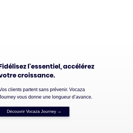
Fidélisez l'essentiel, accélérez
votre croissance.
Vos clients partent sans prévenir. Vocaza
Journey vous donne une longueur d’avance.
Découvrir Vocaza Journey →