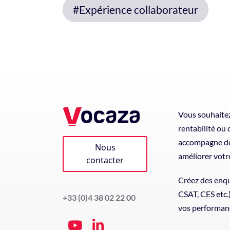
#Expérience collaborateur
Vous souhaitez
rentabilité ou
accompagne de 
Nous
améliorer votr
contacter
Créez des enqu
CSAT, CES etc.
+33 (0)4 38 02 22 00
vos performan