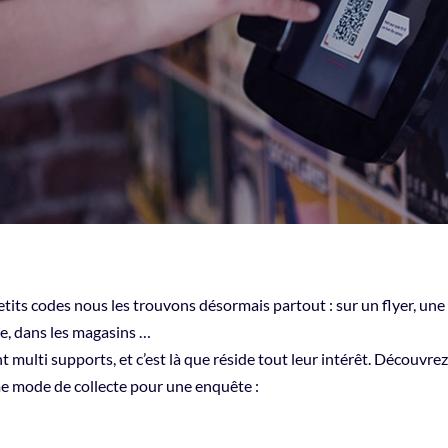
tits codes nous les trouvons désormais partout : sur un flyer, une
re, dans les magasins …
nt multi supports, et c’est là que réside tout leur intérêt. Découvre
 mode de collecte pour une enquête :