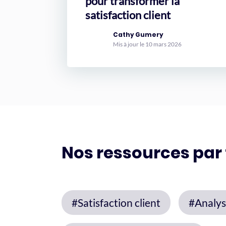
pour transformer la
satisfaction client
Cathy Gumery
Mis à jour le 10 mars 2026
Nos ressources par
#Satisfaction client
#Analys