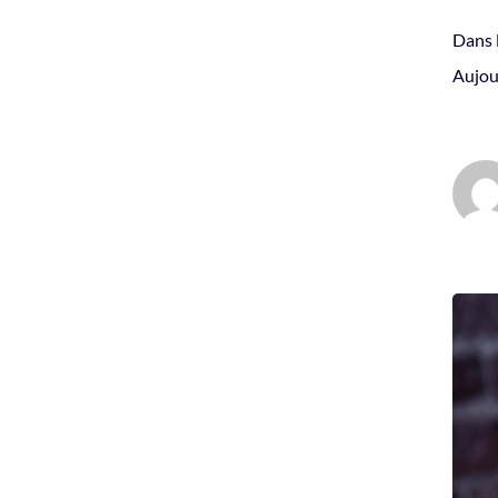
Dans l
Aujou