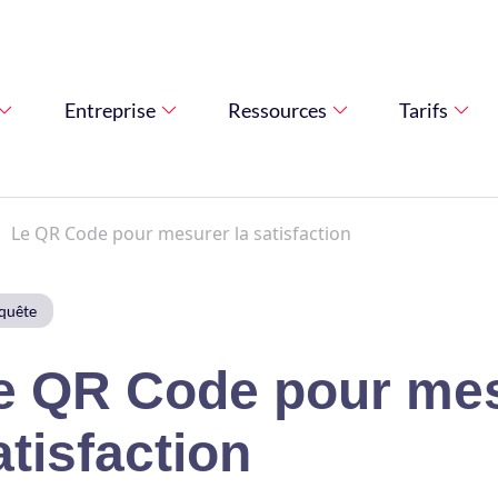
Entreprise
Ressources
Tarifs
Le QR Code pour mesurer la satisfaction
quête
e QR Code pour mes
atisfaction