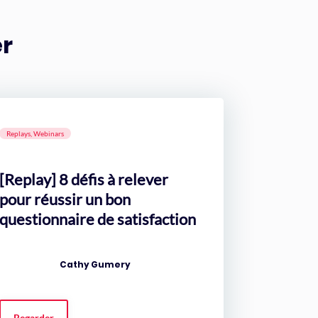
er
Replays, Webinars
[Replay] 8 défis à relever
pour réussir un bon
questionnaire de satisfaction
Cathy Gumery
Regarder