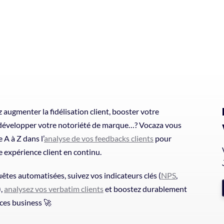
 augmenter la fidélisation client, booster votre
 développer votre notoriété de marque…? Vocaza vous
A à Z dans l’
analyse de vos feedbacks clients
pour
e expérience client en continu.
êtes automatisées, suivez vos indicateurs clés (
NPS
,
),
analysez vos verbatim clients
et boostez durablement
ces business 🚀