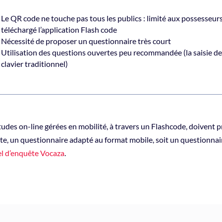
Le QR code ne touche pas tous les publics : limité aux possesseur
téléchargé l’application Flash code
Nécessité de proposer un questionnaire très court
Utilisation des questions ouvertes peu recommandée (la saisie des
clavier traditionnel)
udes on-line gérées en mobilité, à travers un Flashcode, doivent p
tte, un questionnaire adapté au format mobile, soit un questionnai
iel d’enquête Vocaza
.