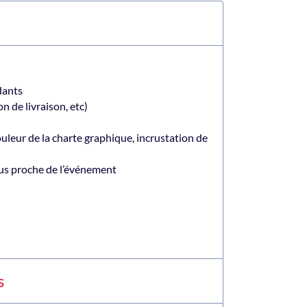
dants
n de livraison, etc)
uleur de la charte graphique, incrustation de
lus proche de l’événement
s