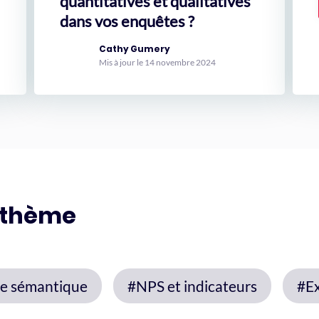
quantitatives et qualitatives
dans vos enquêtes ?
Cathy Gumery
Mis à jour le 14 novembre 2024
 thème
e sémantique
#NPS et indicateurs
#Ex