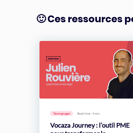
🙂 Ces ressources p
Témoignages
Read time : 4 min.
Vocaza Journey : l’outil PME