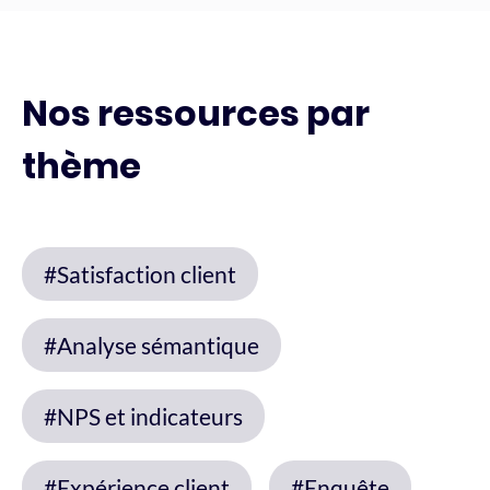
Nos ressources par
thème
#Satisfaction client
#Analyse sémantique
#NPS et indicateurs
#Expérience client
#Enquête