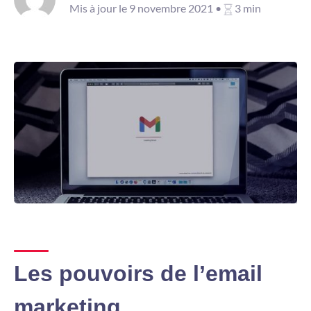
Mis à jour le 9 novembre 2021 •
3 min
Les pouvoirs de l’email
marketing