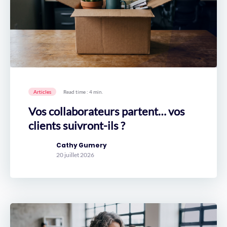
Articles
Read time : 4 min.
Vos collaborateurs partent… vos
clients suivront-ils ?
Cathy Gumery
20 juillet 2026