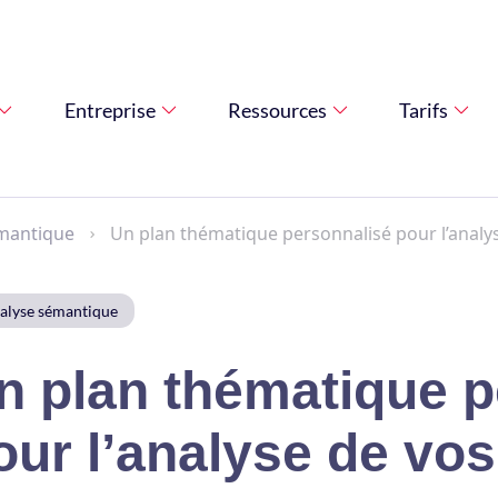
Entreprise
Ressources
Tarifs
mantique
Un plan thématique personnalisé pour l’analy
alyse sémantique
n plan thématique p
our l’analyse de vo