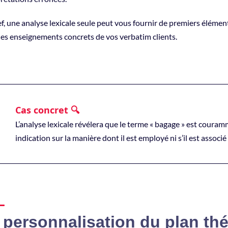
f, une analyse lexicale seule peut vous fournir de premiers élémen
des enseignements concrets de vos verbatim clients.
Cas concret 🔍
L’analyse lexicale révélera que le terme « bagage » est coura
indication sur la manière dont il est employé ni s’il est associ
 personnalisation du plan th