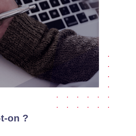
-t-on ?