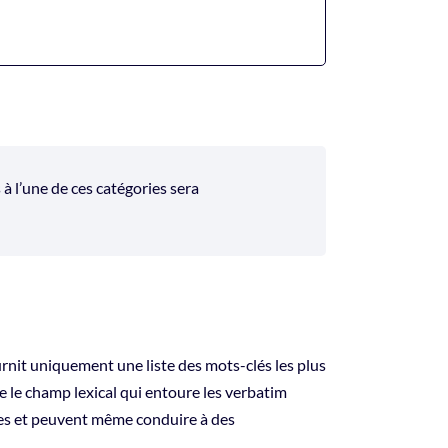
 l’une de ces catégories sera
urnit uniquement une liste des mots-clés les plus
 le champ lexical qui entoure les verbatim
bles et peuvent même conduire à des