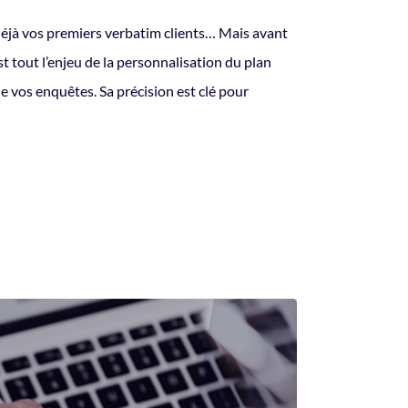
 déjà vos premiers verbatim clients… Mais avant
t tout l’enjeu de la personnalisation du plan
de vos enquêtes. Sa précision est clé pour