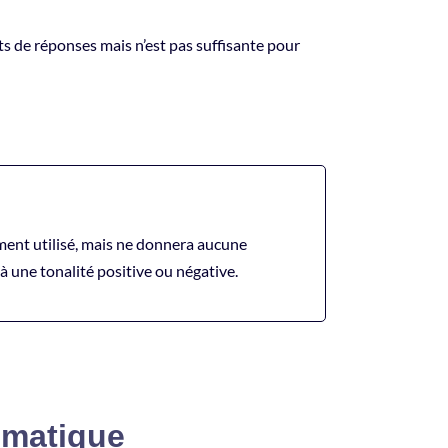
ts de réponses mais n’est pas suffisante pour
mment utilisé, mais ne donnera aucune
é à une tonalité positive ou négative.
ématique