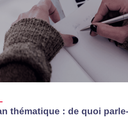
an thématique : de quoi parle