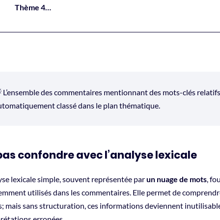
Thème 4…
 L’ensemble des commentaires mentionnant des mots-clés relatifs à
utomatiquement classé dans le plan thématique.
pas confondre avec l’analyse lexicale
yse lexicale simple, souvent représentée par
un nuage de mots
, fo
emment utilisés dans les commentaires. Elle permet de comprendre
s; mais sans structuration, ces informations deviennent inutilisa
prétations erronées.