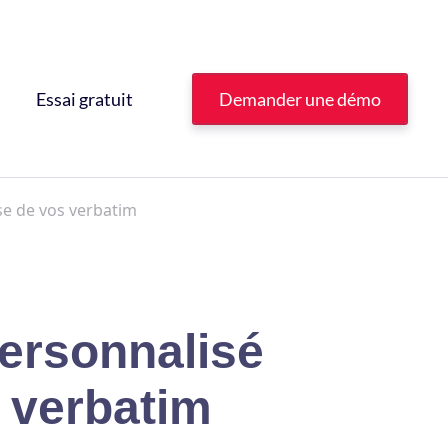
Essai gratuit
Demander une démo
se de vos verbatim
ersonnalisé
s verbatim